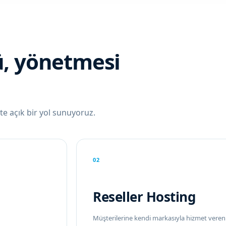
ü, yönetmesi
e açık bir yol sunuyoruz.
02
Reseller Hosting
Müşterilerine kendi markasıyla hizmet veren 