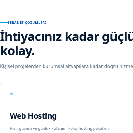
SERANET ÇÖZÜMLERI
İhtiyacınız kadar güçl
kolay.
Kişisel projelerden kurumsal altyapılara kadar doğru hizmet
01
Web Hosting
Hızlı, güvenli ve günlük kullanımı kolay hosting paketleri.