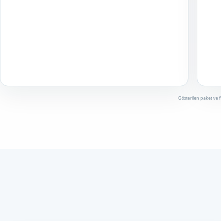
Gösterilen paket ve f