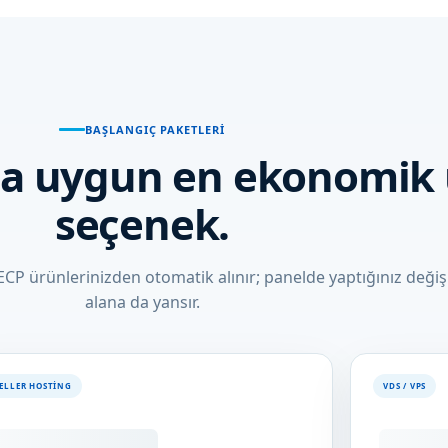
BAŞLANGIÇ PAKETLERI
ıza uygun en ekonomik
seçenek.
SECP ürünlerinizden otomatik alınır; panelde yaptığınız değişi
alana da yansır.
SELLER HOSTING
VDS / VPS