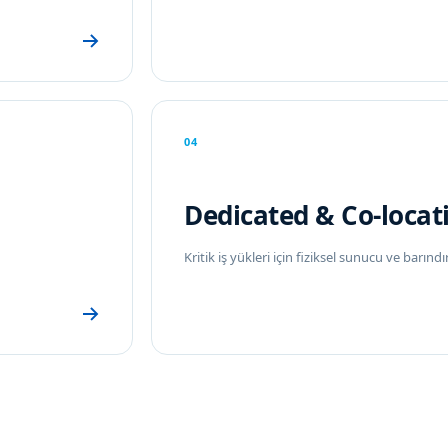
04
Dedicated & Co-locat
Kritik iş yükleri için fiziksel sunucu ve barın