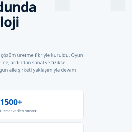
rdunda
oji
na çözüm üretme fikriyle kuruldu. Oyun
ine, ardından sanal ve fiziksel
n aile şirketi yaklaşımıyla devam
1500+
Hizmet verilen müşteri