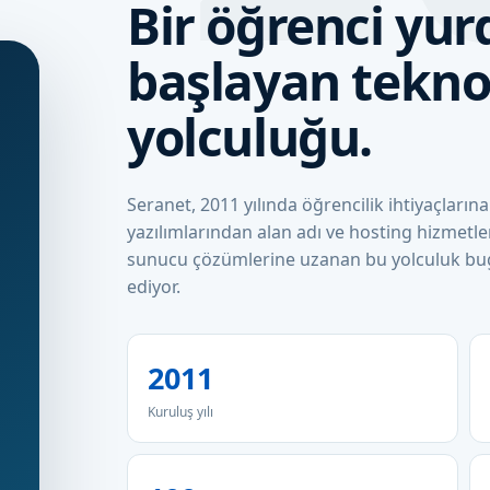
Bir öğrenci yu
başlayan teknol
yolculuğu.
Seranet, 2011 yılında öğrencilik ihtiyaçları
yazılımlarından alan adı ve hosting hizmetler
sunucu çözümlerine uzanan bu yolculuk bugü
ediyor.
2011
Kuruluş yılı