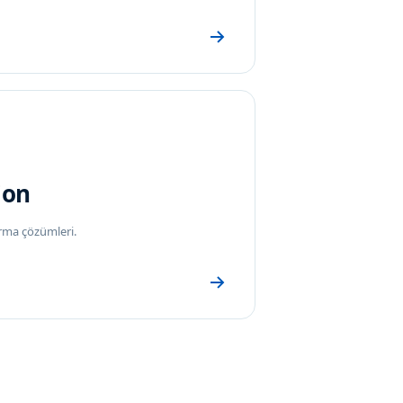
ion
dırma çözümleri.